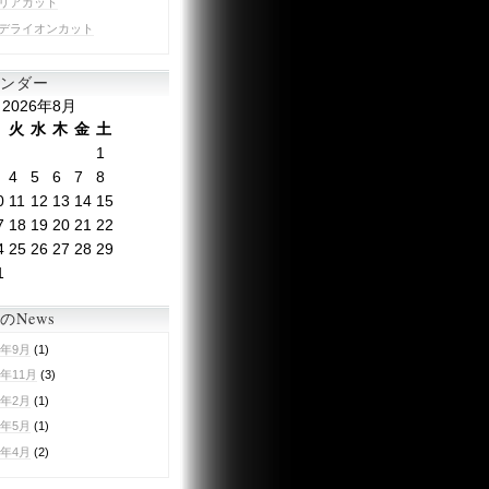
リアカット
デライオンカット
ンダー
2026年8月
月
火
水
木
金
土
1
4
5
6
7
8
0
11
12
13
14
15
7
18
19
20
21
22
4
25
26
27
28
29
1
のNews
2年9月
(1)
1年11月
(3)
0年2月
(1)
9年5月
(1)
9年4月
(2)