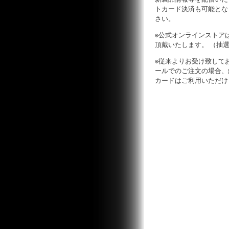
トカード決済も可能とな
さい。
※公式オンラインストア
頂戴いたします。 （抽
※従来よりお受け致して
ールでのご注文の場合、
カードはご利用いただけ