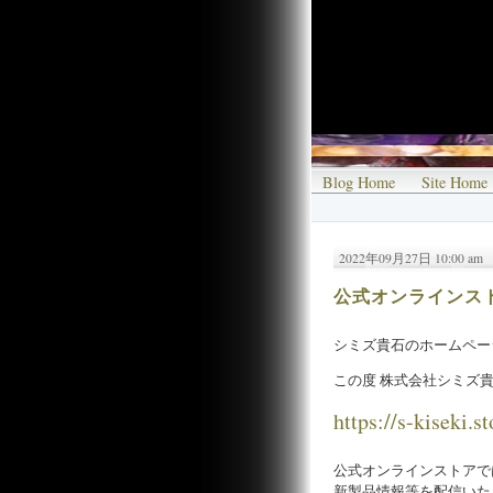
Blog Home
Site Home
2022年09月27日 10:00 am
公式オンラインス
シミズ貴石のホームペー
この度 株式会社シミズ
https://s-kiseki.st
公式オンラインストアで
新製品情報等を配信いた