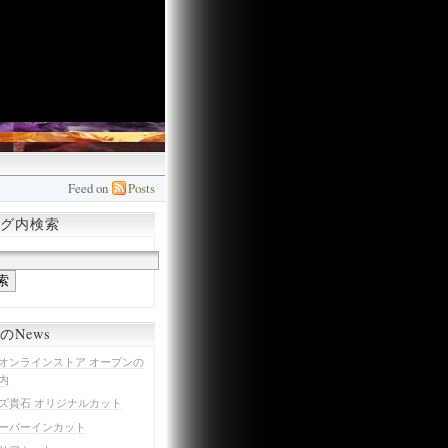
Feed on
Posts
グ内検索
のNews
オンラインストア オープンの
内
ズ貴石 オリジナルカット
ーバーインカット