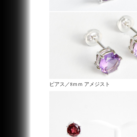
ピアス／8ｍｍ アメジスト