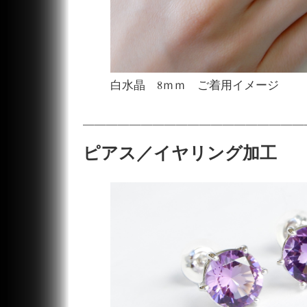
白水晶 8ｍｍ ご着用イメージ
———————————————————
ピアス／イヤリング加工