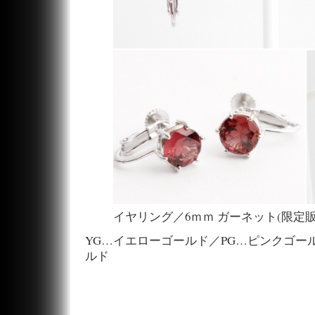
イヤリング／6ｍｍ ガーネット(限定販
YG…イエローゴールド／PG…ピンクゴー
ルド