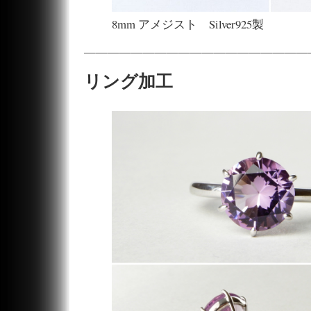
8mm アメジスト Silver925製
———————————————————
リング加工